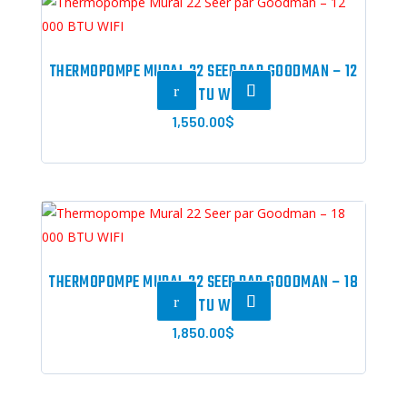
THERMOPOMPE MURAL 22 SEER PAR GOODMAN – 12
r
000 BTU WIFI
1,550.00
$
THERMOPOMPE MURAL 22 SEER PAR GOODMAN – 18
r
000 BTU WIFI
1,850.00
$