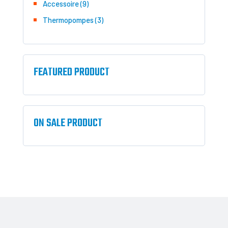
9
Accessoire
9
produits
3
Thermopompes
3
produits
FEATURED PRODUCT
ON SALE PRODUCT