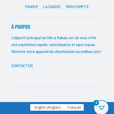
PANIER
LA CAISSE
MON COMPTE
À PROPOS
L’objectif principal de Clim à Rabais est de vous offrir
une expérience rapide, satisfaisante et sans tracas.
Obtenez votre appareil de climatisation au meilleur prix !
CONTACTER
0
English
(
Anglais
)
Français