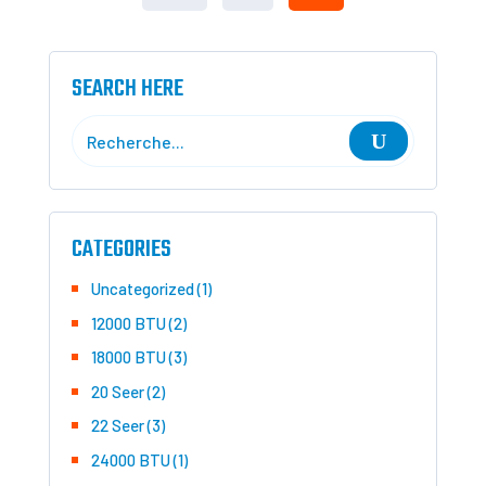
SEARCH HERE
CATEGORIES
1
Uncategorized
1
produit
2
12000 BTU
2
produits
3
18000 BTU
3
produits
2
20 Seer
2
produits
3
22 Seer
3
produits
1
24000 BTU
1
produit