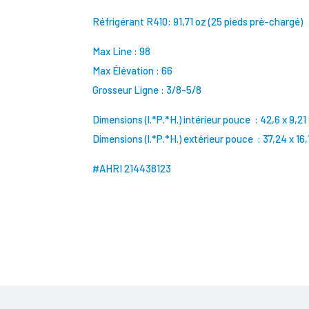
Réfrigérant R410: 91,71 oz (25 pieds pré-chargé)
Max Line : 98
Max Élévation : 66
Grosseur Ligne : 3/8-5/8
Dimensions (l.*P.*H.) intérieur pouce : 42,6 x 9,21 
Dimensions (l.*P.*H.) extérieur pouce : 37,24 x 16,
#AHRI 214438123