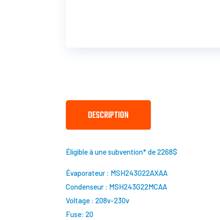
DESCRIPTION
Éligible à une subvention* de 2268$
Évaporateur : MSH243G22AXAA
Condenseur : MSH243G22MCAA
Voltage : 208v-230v
Fuse: 20