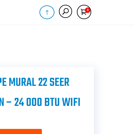
0
!
Panier
E MURAL 22 SEER
 – 24 000 BTU WIFI