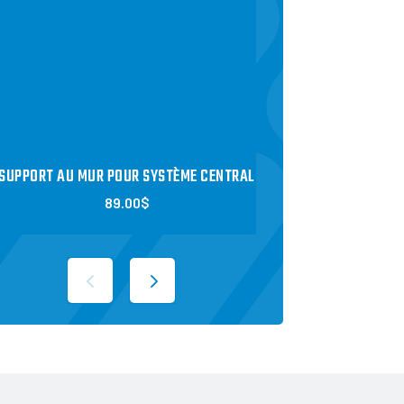
SUPPORT AU MUR POUR SYSTÈME CENTRAL
SUPPORT AU SOL POU
89.00
$
119.