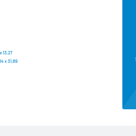
x 13,27
14 x 31,89