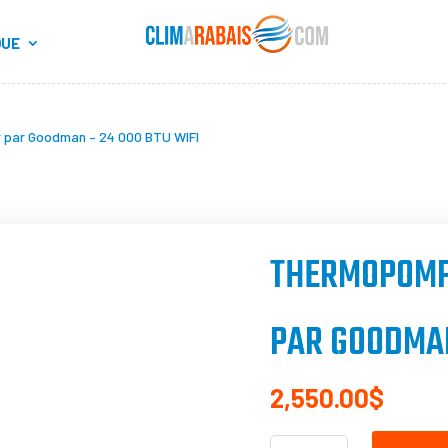
QUE
 par Goodman – 24 000 BTU WIFI
THERMOPOMP
PAR GOODMAN
2,550.00
$
QUANTITÉ