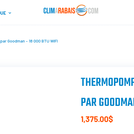
QUE
par Goodman – 18 000 BTU WIFI
THERMOPOMP
PAR GOODMAN
1,375.00
$