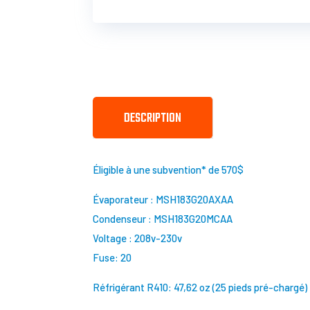
DESCRIPTION
Éligible à une subvention* de 570$
Évaporateur : MSH183G20AXAA
Condenseur : MSH183G20MCAA
Voltage : 208v-230v
Fuse: 20
Réfrigérant R410: 47,62 oz (25 pieds pré-chargé)