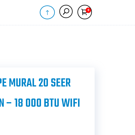
0
!
Panier
E MURAL 20 SEER
 – 18 000 BTU WIFI