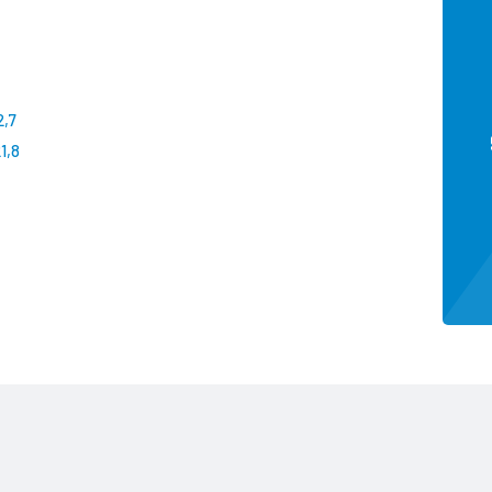
2,7
21,8