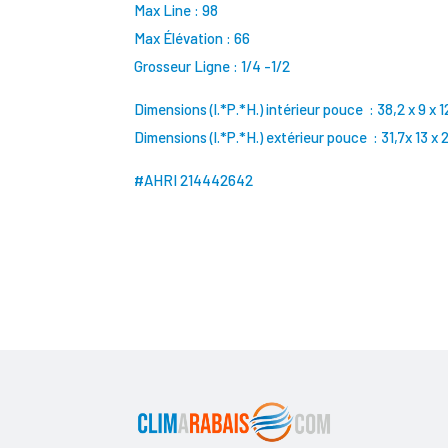
Max Line : 98
Max Élévation : 66
Grosseur Ligne : 1/4 -1/2
Dimensions (l.*P.*H.) intérieur pouce : 38,2 x 9 x 1
Dimensions (l.*P.*H.) extérieur pouce : 31,7x 13 x 
#AHRI 214442642