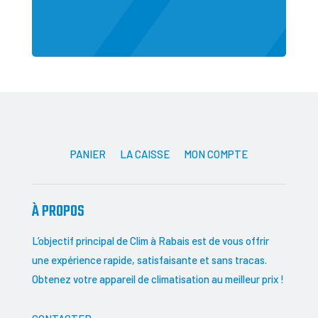
PANIER
LA CAISSE
MON COMPTE
À PROPOS
L’objectif principal de Clim à Rabais est de vous offrir
une expérience rapide, satisfaisante et sans tracas.
Obtenez votre appareil de climatisation au meilleur prix !