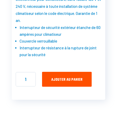
240 V, nécessaire à toute installation de système
climatiseur selon le code électrique. Garantie de 1
an.
Interrupteur de sécurité extérieur étanche de 60
ampères pour climatiseur
Couvercle verrouillable
Interrupteur de résistance à la rupture de joint
pour la sécurité
QUANTITÉ
DE
AJOUTER AU PANIER
COUPE-
CIRCUIT
EXTÉRIEUR
POUR
THERMOPOMPE