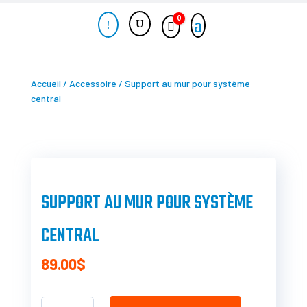
0
!
Panier
Accueil
/
Accessoire
/ Support au mur pour système
central
SUPPORT AU MUR POUR SYSTÈME
CENTRAL
89.00
$
QUANTITÉ