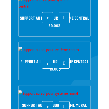
SUPPORT AU MUR POUR SYSTÈME CENTRAL
r
89.00
$
SUPPORT AU SOL POUR SYSTÈME CENTRAL
r
119.00
$
SUPPORT AU SOL POUR SYSTÈME MURAL
r