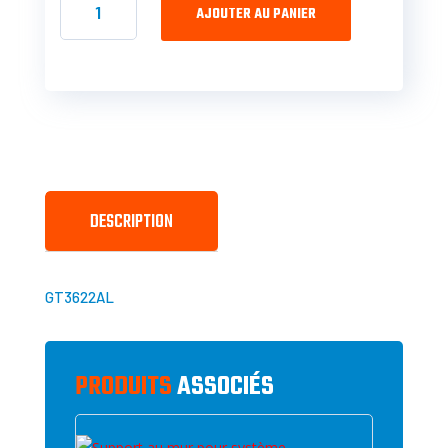
DE
AJOUTER AU PANIER
SUPPORT
AU
MUR
POUR
SYSTÈME
CENTRAL
DESCRIPTION
GT3622AL
PRODUITS
ASSOCIÉS