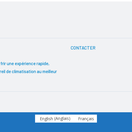
CONTACTER
ffrir une expérience rapide,
il de climatisation au meilleur
English
(
Anglais
)
Français