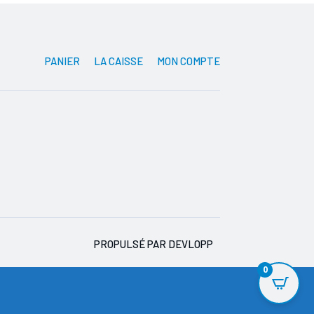
PANIER
LA CAISSE
MON COMPTE
PROPULSÉ PAR DEVLOPP
0