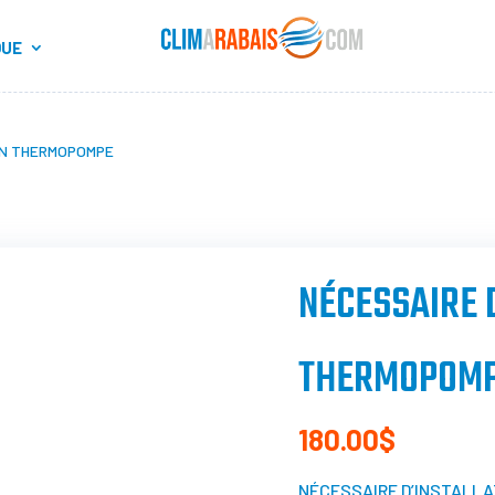
QUE
ON THERMOPOMPE
NÉCESSAIRE 
THERMOPOM
180.00
$
NÉCESSAIRE D’INSTALLA