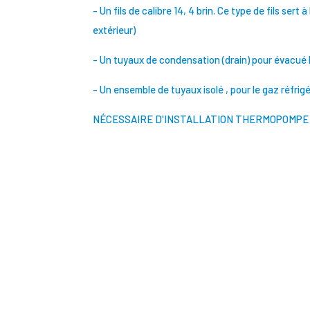
- Un fils de calibre 14, 4 brin. Ce type de fils sert
extérieur)
- Un tuyaux de condensation (drain) pour évacué l'
- Un ensemble de tuyaux isolé , pour le gaz réfrigé
NÉCESSAIRE D'INSTALLATION THERMOPOMPE 1